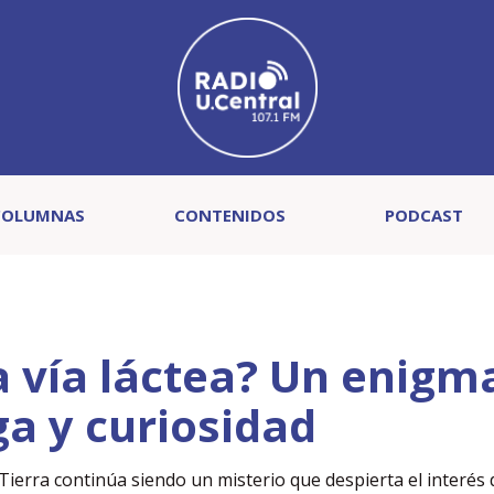
COLUMNAS
CONTENIDOS
PODCAST
a vía láctea? Un enigm
ga y curiosidad
a Tierra continúa siendo un misterio que despierta el interés 