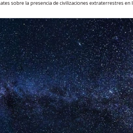
ates sobre la presencia de civilizaciones extraterrestres en l