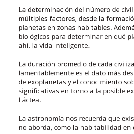
La determinación del número de civili
múltiples factores, desde la formació
planetas en zonas habitables. Además
biológicos para determinar en qué pla
ahí, la vida inteligente.
La duración promedio de cada civiliza
lamentablemente es el dato más desc
de exoplanetas y el conocimiento sobr
significativas en torno a la posible ex
Láctea.
La astronomía nos recuerda que exis
no aborda, como la habitabilidad en e