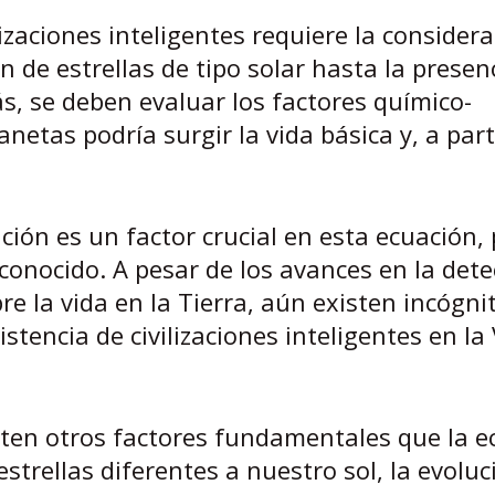
zaciones inteligentes requiere la consider
n de estrellas de tipo solar hasta la presen
, se deben evaluar los factores químico-
netas podría surgir la vida básica y, a part
ción es un factor crucial en esta ecuación,
onocido. A pesar de los avances en la dete
e la vida en la Tierra, aún existen incógni
istencia de civilizaciones inteligentes en la 
ten otros factores fundamentales que la e
strellas diferentes a nuestro sol, la evoluc