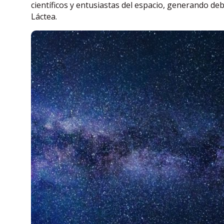
científicos y entusiastas del espacio, generando deb
Láctea.