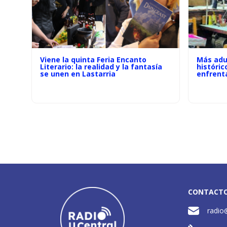
Viene la quinta Feria Encanto
Más adu
Literario: la realidad y la fantasía
históric
se unen en Lastarria
enfrenta
CONTACT
radio