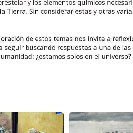
terestelar y los elementos químicos necesar
a Tierra. Sin considerar estas y otras variab
loración de estos temas nos invita a reflex
 a seguir buscando respuestas a una de las
humanidad: ¿estamos solos en el universo?