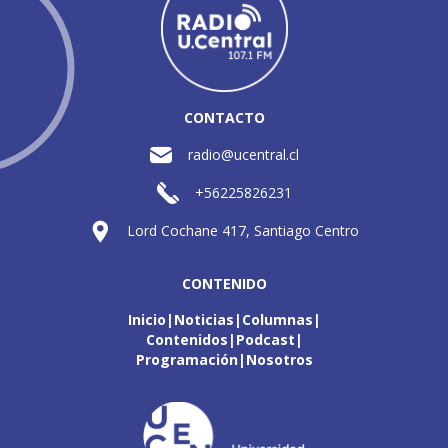
CONTACTO
radio@ucentral.cl
+56225826231
Lord Cochane 417, Santiago Centro
CONTENIDO
Inicio
Noticias
Columnas
Contenidos
Podcast
Programación
Nosotros