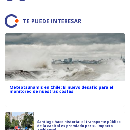
TE PUEDE INTERESAR
Meteotsunamis en Chile: El nuevo desafío para el
monitoreo de nuestras costas
Santiago hace historia: el transporte público
de la capital es premiado por su impacto
ambiental