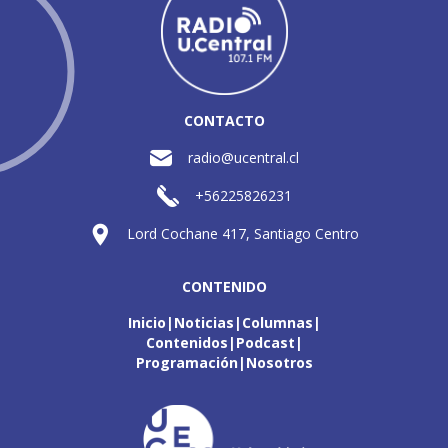
CONTACTO
radio@ucentral.cl
+56225826231
Lord Cochane 417, Santiago Centro
CONTENIDO
Inicio
Noticias
Columnas
Contenidos
Podcast
Programación
Nosotros