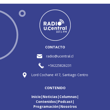
CONTACTO
radio@ucentral.cl
+56225826231
Lord Cochane 417, Santiago Centro
CONTENIDO
Inicio
Noticias
Columnas
Contenidos
Podcast
Programación
Nosotros