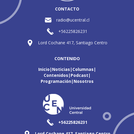
CONTACTO
radio@ucentral.cl
+56225826231
Lord Cochane 417, Santiago Centro
CONTENIDO
Inicio
Noticias
Columnas
Contenidos
Podcast
Programación
Nosotros
+56225826231
Lord Cochane 417, Santiago Centro