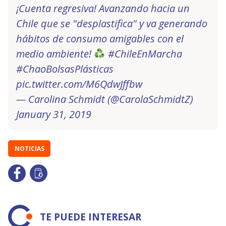
¡Cuenta regresiva! Avanzando hacia un
Chile que se "desplastifica" y va generando
hábitos de consumo amigables con el
medio ambiente!
#ChileEnMarcha
#ChaoBolsasPlásticas
pic.twitter.com/M6QdwJffbw
— Carolina Schmidt (@CarolaSchmidtZ)
January 31, 2019
NOTICIAS
TE PUEDE INTERESAR