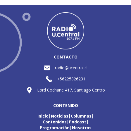
CONTACTO
radio@ucentral.cl
+56225826231
Lord Cochane 417, Santiago Centro
CONTENIDO
Inicio
Noticias
Columnas
Contenidos
Podcast
Programación
Nosotros