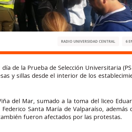
RADIO UNIVERSIDAD CENTRAL
6 E
 día de la Prueba de Selección Universitaria (P
s y sillas desde el interior de los establecimi
 Viña del Mar, sumado a la toma del liceo Eduar
d Federico Santa María de Valparaíso, además d
ambién fueron afectados por las protestas.