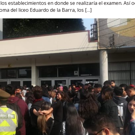
 los establecimientos en donde se realizaría el examen. Así o
oma del liceo Eduardo de la Barra, los […]