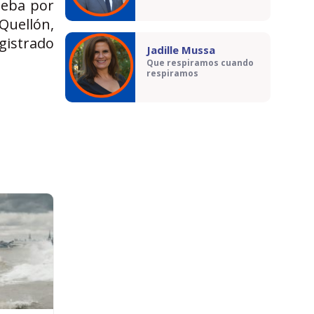
ueba por
Quellón,
gistrado
Jadille Mussa
Que respiramos cuando
respiramos