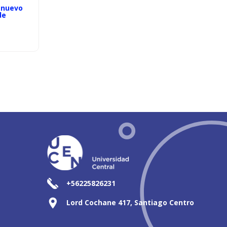
 nuevo
de
+56225826231
Lord Cochane 417, Santiago Centro