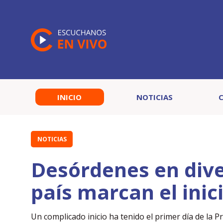
INICIO
NOTICIAS
NOTICIAS
Desórdenes en dive
país marcan el inic
Un complicado inicio ha tenido el primer día de la 