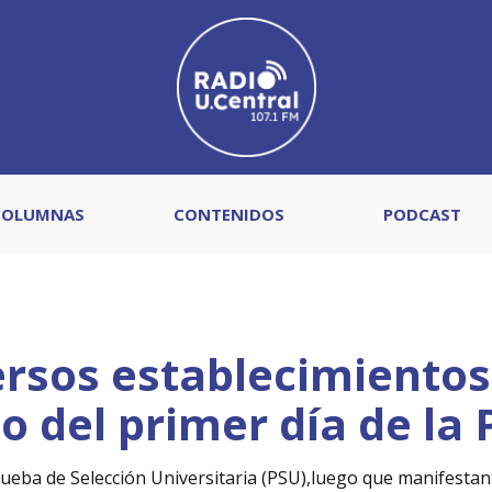
COLUMNAS
CONTENIDOS
PODCAST
rsos establecimientos
io del primer día de la
Prueba de Selección Universitaria (PSU),luego que manifestan