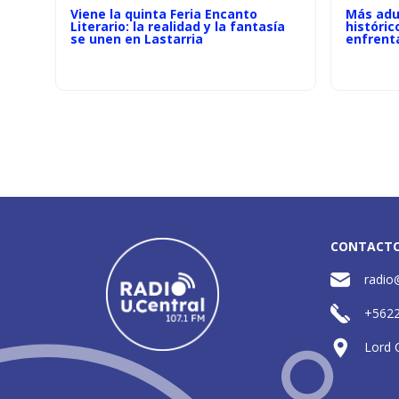
Viene la quinta Feria Encanto
Más adu
Literario: la realidad y la fantasía
históric
se unen en Lastarria
enfrenta
CONTACT
radio
+562
Lord 