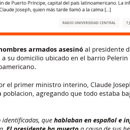
in de Puerto Príncipe, capital del país latinoamericano. La i
 Claude Joseph, quien más tarde llamó a la calma […]
RADIO UNIVERSIDAD CENTRAL
7 
hombres armados
asesinó
al presidente d
a su domicilio ubicado en el barrio Pelerin
inoamericano.
r el primer ministro interino, Claude Josep
la poblacion, agregando que todo estaba ba
identificadas, que
hablaban en español e in
ca.
El presidente ha muerto
a causa de sus he