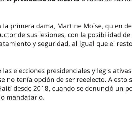
 la primera dama, Martine Moïse, quien de
ctor de sus lesiones, con la posibilidad de
atamiento y seguridad, al igual que el rest
as elecciones presidenciales y legislativas
e no tenía opción de ser reeelecto. A esto
 a Haití desde 2018, cuando se denunció un p
ido mandatario.