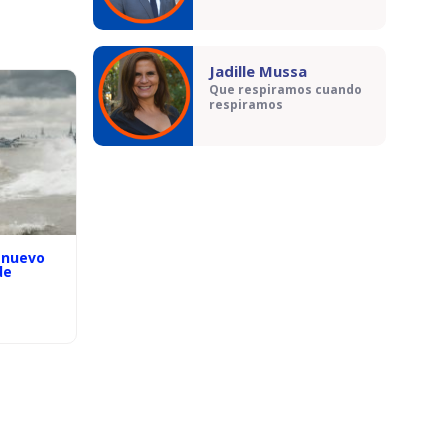
Jadille Mussa
Que respiramos cuando
respiramos
 nuevo
de