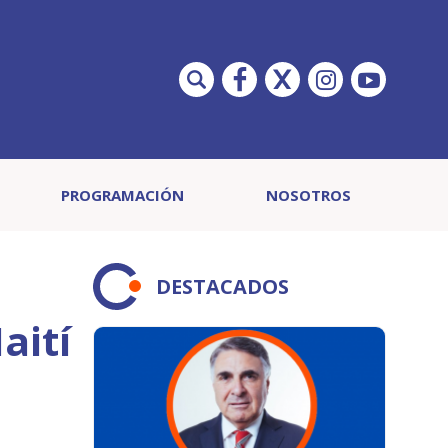
PROGRAMACIÓN
NOSOTROS
DESTACADOS
aití