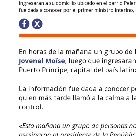
ingresaran a su domicilio ubicado en el barrio Peler
fue dada a conocer por el primer ministro interino,
En horas de la mañana un grupo de
Jovenel Moïse
,
luego que ingresaran 
Puerto Príncipe, capital del país lat
La información fue dada a conocer po
quien más tarde llamó a la calma a 
control.
«
Esta mañana un grupo de personas no 
asesinaron al presidente de la Repúbli