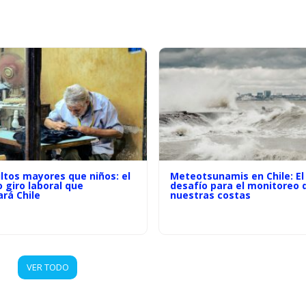
ltos mayores que niños: el
Meteotsunamis en Chile: El
o giro laboral que
desafío para el monitoreo 
rá Chile
nuestras costas
VER TODO