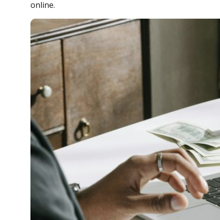
online.