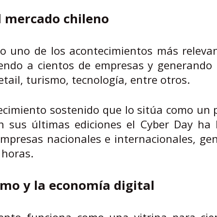
l mercado chileno
o uno de los acontecimientos más relevan
niendo a cientos de empresas y generando 
tail, turismo, tecnología, entre otros.
cimiento sostenido que lo sitúa como un p
en sus últimas ediciones el Cyber Day ha
empresas nacionales e internacionales, g
 horas.
mo y la economía digital
vento funciona como una vitrina para cie