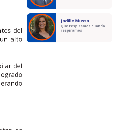
Jadille Mussa
Que respiramos cuando
tes del
respiramos
un alto
ilar del
 logrado
enerando
ntos de