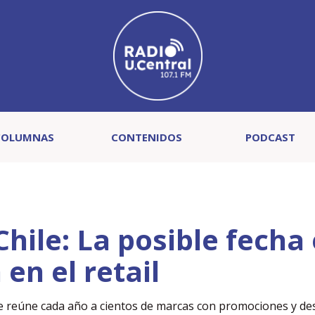
COLUMNAS
CONTENIDOS
PODCAST
hile: La posible fecha
 en el retail
ue reúne cada año a cientos de marcas con promociones y d