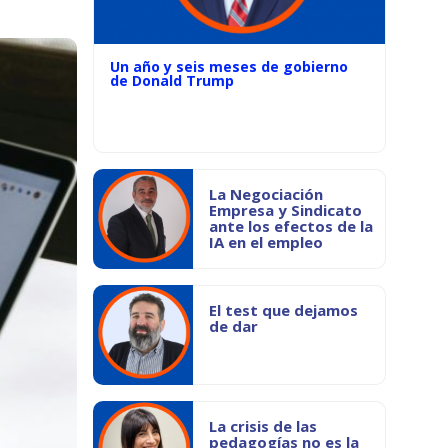
Un año y seis meses de gobierno
de Donald Trump
La Negociación
Empresa y Sindicato
ante los efectos de la
IA en el empleo
El test que dejamos
de dar
La crisis de las
pedagogías no es la