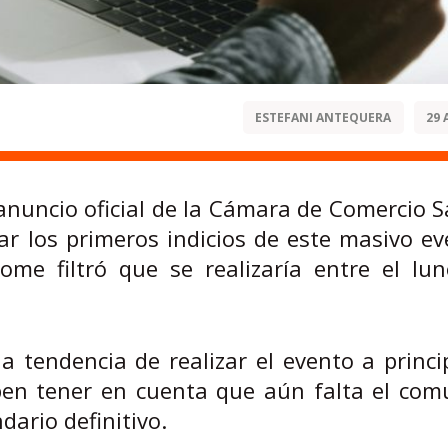
ESTEFANI ANTEQUERA
29 
anuncio oficial de la Cámara de Comercio 
dar los primeros indicios de este masivo e
e filtró que se realizaría entre el lun
la tendencia de realizar el evento a princi
ben tener en cuenta que aún falta el com
ndario definitivo.