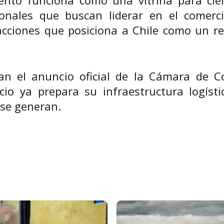
nales que buscan liderar en el comerci
acciones que posiciona a Chile como un re
an el anuncio oficial de la Cámara de C
cio ya prepara su infraestructura logísti
 se generan.