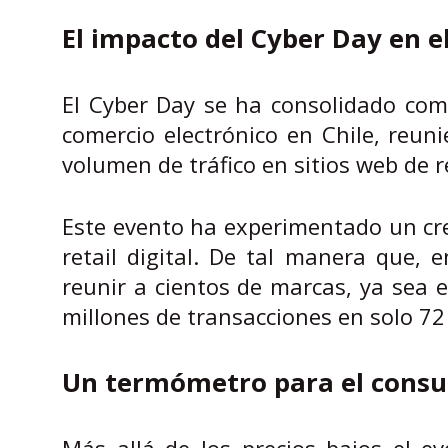
El impacto del Cyber Day en e
El Cyber Day se ha consolidado com
comercio electrónico en Chile, reu
volumen de tráfico en sitios web de re
Este evento ha experimentado un cre
retail digital. De tal manera que, 
reunir a cientos de marcas, ya sea 
millones de transacciones en solo 72
Un termómetro para el consu
Más allá de los precios bajos el e