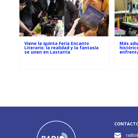
Viene la quinta Feria Encanto
Más adu
Literario: la realidad y la fantasía
históric
se unen en Lastarria
enfrenta
CONTACT
radio