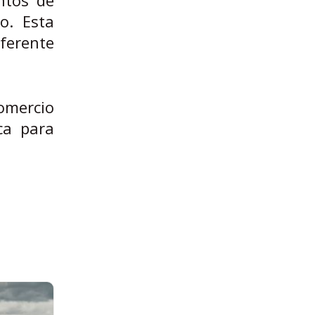
o. Esta
ferente
omercio
ca para