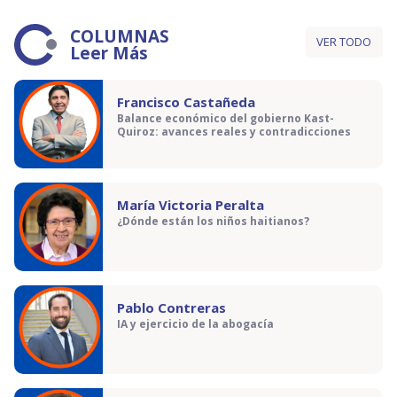
COLUMNAS
VER TODO
Leer Más
Francisco Castañeda
Balance económico del gobierno Kast-
Quiroz: avances reales y contradicciones
María Victoria Peralta
¿Dónde están los niños haitianos?
Pablo Contreras
IA y ejercicio de la abogacía