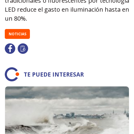
tradicionales o fluorescentes por tecnología
LED reduce el gasto en iluminación hasta en
un 80%.
NOTICIAS
TE PUEDE INTERESAR