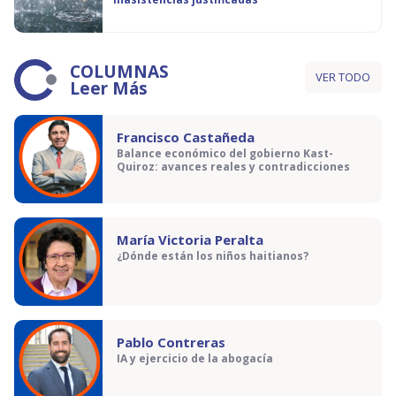
COLUMNAS
VER TODO
Leer Más
Francisco Castañeda
Balance económico del gobierno Kast-
Quiroz: avances reales y contradicciones
María Victoria Peralta
¿Dónde están los niños haitianos?
Pablo Contreras
IA y ejercicio de la abogacía