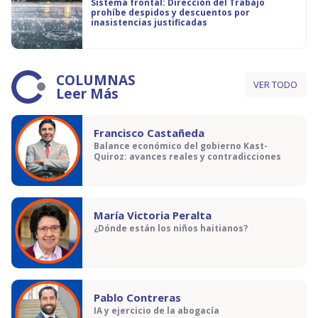
Sistema frontal: Dirección del Trabajo
prohíbe despidos y descuentos por
inasistencias justificadas
COLUMNAS
VER TODO
Leer Más
Francisco Castañeda
Balance económico del gobierno Kast-
Quiroz: avances reales y contradicciones
María Victoria Peralta
¿Dónde están los niños haitianos?
Pablo Contreras
IA y ejercicio de la abogacía