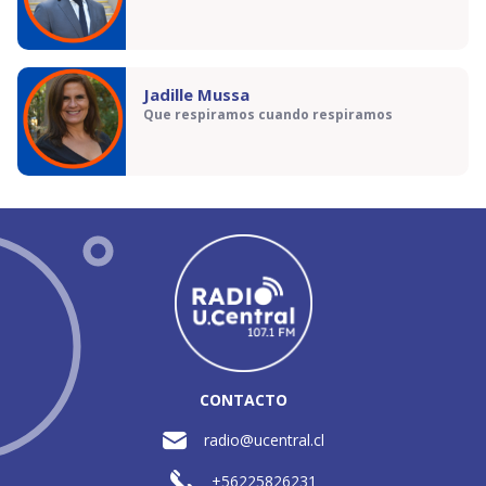
Jadille Mussa
Que respiramos cuando respiramos
CONTACTO
radio@ucentral.cl
+56225826231