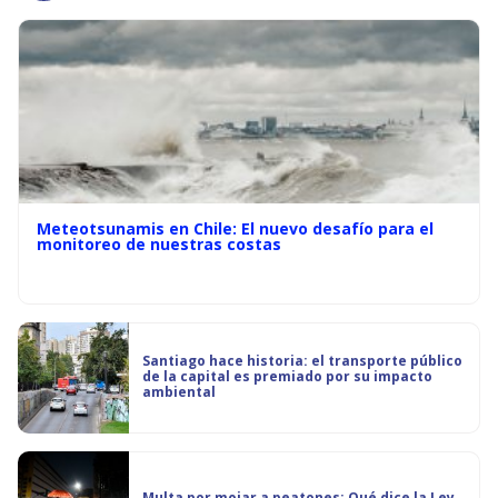
Meteotsunamis en Chile: El nuevo desafío para el
monitoreo de nuestras costas
Santiago hace historia: el transporte público
de la capital es premiado por su impacto
ambiental
Multa por mojar a peatones: Qué dice la Ley