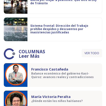
de Tránsito
Sistema frontal: Dirección del Trabajo
prohíbe despidos y descuentos por
inasistencias justificadas
COLUMNAS
VER TODO
Leer Más
Francisco Castañeda
Balance económico del gobierno Kast-
Quiroz: avances reales y contradicciones
María Victoria Peralta
¿Dónde están los niños haitianos?