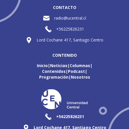
CONTACTO
radio@ucentral.cl
+56225826231
Lord Cochane 417, Santiago Centro
CONTENIDO
Inicio
Noticias
Columnas
Contenidos
Podcast
Programación
Nosotros
+56225826231
Lord Cochane 417, Santiago Centro