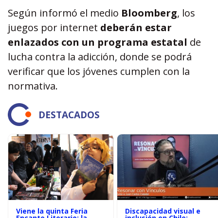
Según informó el medio
Bloomberg
, los
juegos por internet
deberán estar
enlazados con un programa estatal
de
lucha contra la adicción, donde se podrá
verificar que los jóvenes cumplen con la
normativa.
DESTACADOS
Viene la quinta Feria
Discapacidad visual e
Encanto Literario: la
inclusión en Chile: