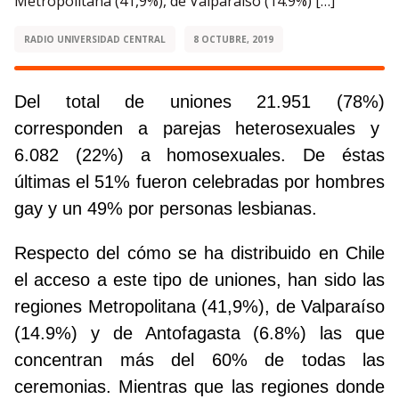
Metropolitana (41,9%), de Valparaíso (14.9%) […]
RADIO UNIVERSIDAD CENTRAL
8 OCTUBRE, 2019
Del total de uniones 21.951 (78%)
corresponden a parejas heterosexuales y
6.082 (22%) a homosexuales. De éstas
últimas el 51% fueron celebradas por hombres
gay y un 49% por personas lesbianas.
Respecto del cómo se ha distribuido en Chile
el acceso a este tipo de uniones, han sido las
regiones Metropolitana (41,9%), de Valparaíso
(14.9%) y de Antofagasta (6.8%) las que
concentran más del 60% de todas las
ceremonias. Mientras que las regiones donde