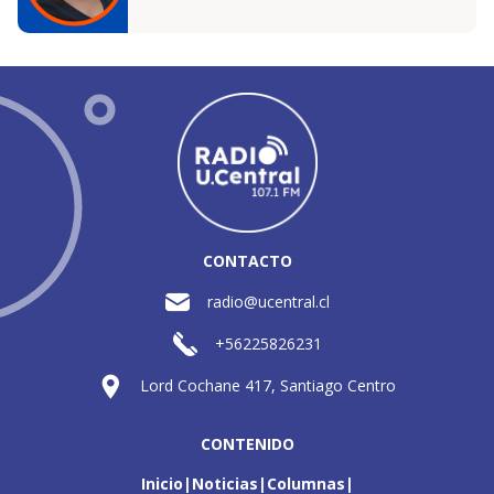
CONTACTO
radio@ucentral.cl
+56225826231
Lord Cochane 417, Santiago Centro
CONTENIDO
Inicio
Noticias
Columnas