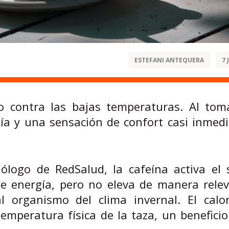
ESTEFANI ANTEQUERA
7 
o contra las bajas temperaturas. Al toma
ía y una sensación de confort casi inmedi
iólogo de RedSalud, la cafeína activa el 
e energía, pero no eleva de manera relev
 organismo del clima invernal. El calor 
emperatura física de la taza, un benefici