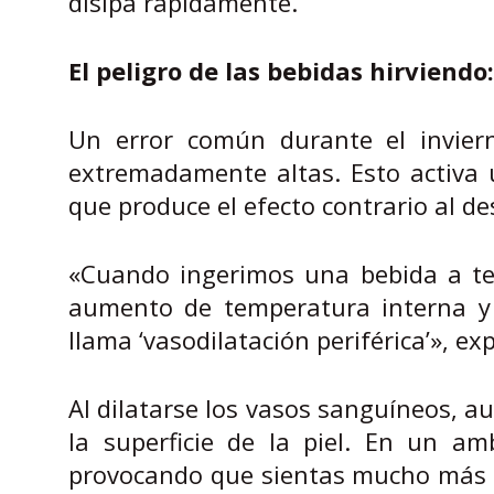
disipa rápidamente.
El peligro de las bebidas hirviendo:
Un error común durante el invier
extremadamente altas. Esto activa
que produce el efecto contrario al d
«Cuando ingerimos una bebida a te
aumento de temperatura interna y 
llama ‘vasodilatación periférica’», exp
Al dilatarse los vasos sanguíneos, a
la superficie de la piel. En un am
provocando que sientas mucho más 