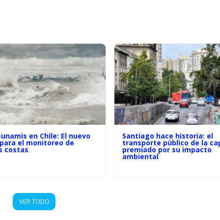
unamis en Chile: El nuevo
Santiago hace historia: el
 para el monitoreo de
transporte público de la ca
s costas
premiado por su impacto
ambiental
VER TODO