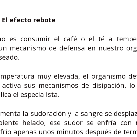
 El efecto rebote
no es consumir el café o el té a tempe
 un mecanismo de defensa en nuestro or
eseado.
mperatura muy elevada, el organismo det
activa sus mecanismos de disipación, lo
lica el especialista.
umenta la sudoración y la sangre se despla
biente helado, ese sudor se enfría con r
frío apenas unos minutos después de term