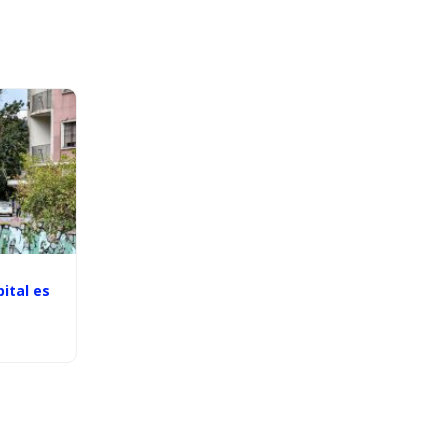
pital es