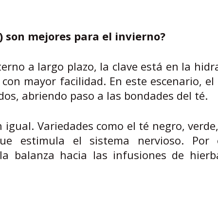
s) son mejores para el invierno?
terno a largo plazo, la clave está en la hidr
con mayor facilidad. En este escenario, el
dos, abriendo paso a las bondades del té.
 igual. Variedades como el té negro, verde
ue estimula el sistema nervioso. Por e
la balanza hacia las infusiones de hierba