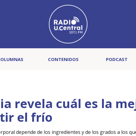
COLUMNAS
CONTENIDOS
PODCAST
ia revela cuál es la me
r el frío
rporal depende de los ingredientes y de los grados a los qu