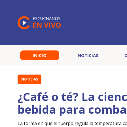
INICIO
NOTICIAS
NOTICIAS
¿Café o té? La cienc
bebida para combati
La forma en que el cuerpo regula la temperatura co