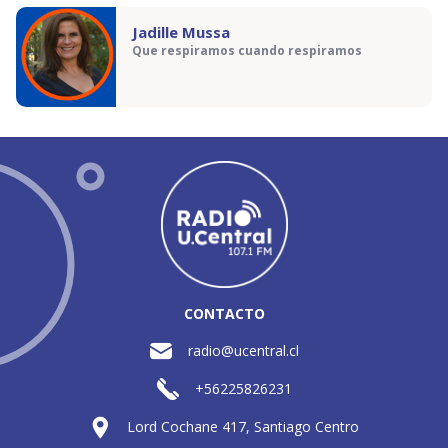
Jadille Mussa
Que respiramos cuando respiramos
CONTACTO
radio@ucentral.cl
+56225826231
Lord Cochane 417, Santiago Centro