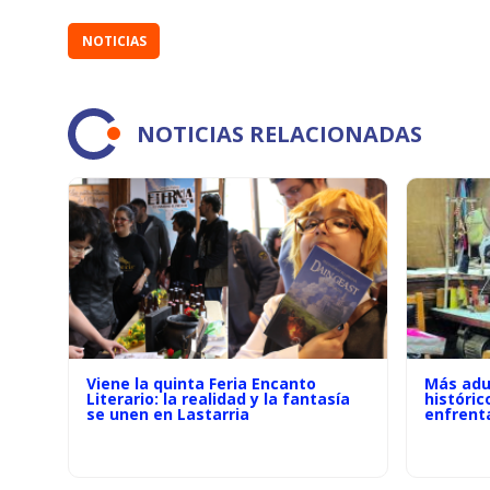
NOTICIAS
NOTICIAS RELACIONADAS
Viene la quinta Feria Encanto
Más adu
Literario: la realidad y la fantasía
históric
se unen en Lastarria
enfrenta