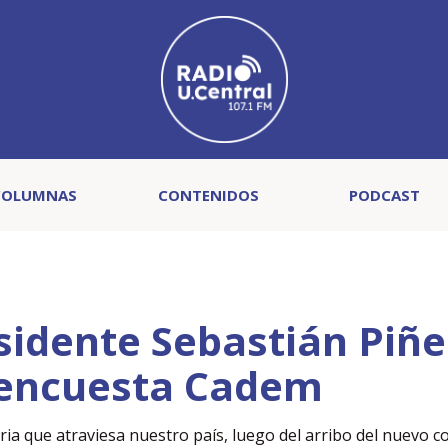
COLUMNAS
CONTENIDOS
PODCAST
sidente Sebastián Piñe
 encuesta Cadem
ria que atraviesa nuestro país, luego del arribo del nuevo c