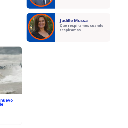
Jadille Mussa
Que respiramos cuando
respiramos
 nuevo
de