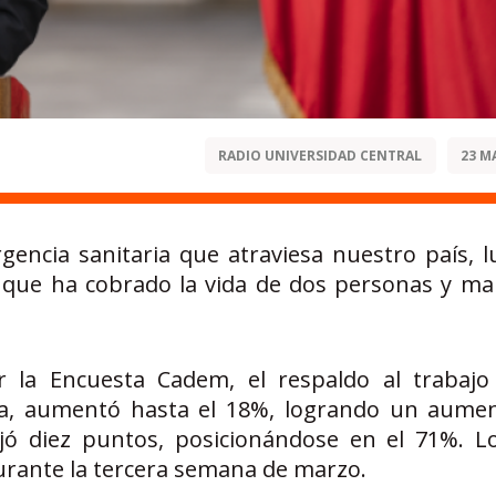
RADIO UNIVERSIDAD CENTRAL
23 M
encia sanitaria que atraviesa nuestro país, l
 que ha cobrado la vida de dos personas y ma
r la Encuesta Cadem, el respaldo al trabaj
era, aumentó hasta el 18%, logrando un aume
jó diez puntos, posicionándose en el 71%. L
urante la tercera semana de marzo.