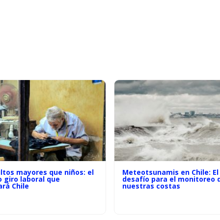
ltos mayores que niños: el
Meteotsunamis en Chile: El
o giro laboral que
desafío para el monitoreo 
rá Chile
nuestras costas