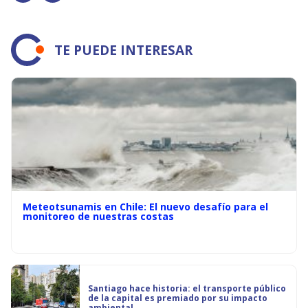
TE PUEDE INTERESAR
Meteotsunamis en Chile: El nuevo desafío para el
monitoreo de nuestras costas
Santiago hace historia: el transporte público
de la capital es premiado por su impacto
ambiental