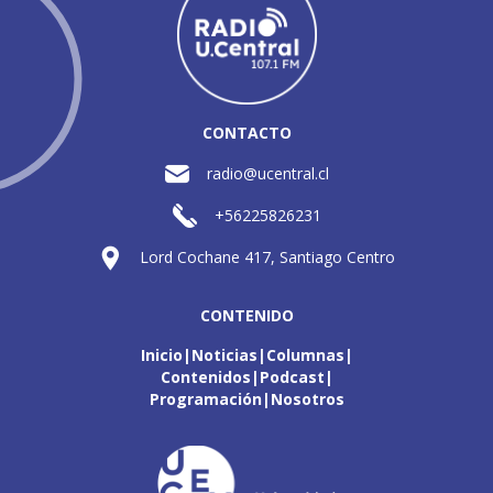
CONTACTO
radio@ucentral.cl
+56225826231
Lord Cochane 417, Santiago Centro
CONTENIDO
Inicio
Noticias
Columnas
Contenidos
Podcast
Programación
Nosotros