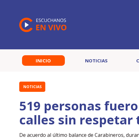
INICIO
NOTICIAS
NOTICIAS
519 personas fuero
calles sin respetar
De acuerdo al último balance de Carabineros, durant