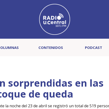
COLUMNAS
CONTENIDOS
PODCAST
n sorprendidas en las
 toque de queda
e la noche del 23 de abril se registró un total de 519 pers