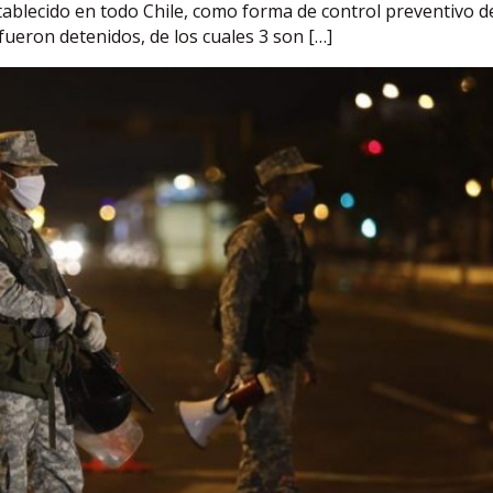
ablecido en todo Chile, como forma de control preventivo d
 fueron detenidos, de los cuales 3 son […]