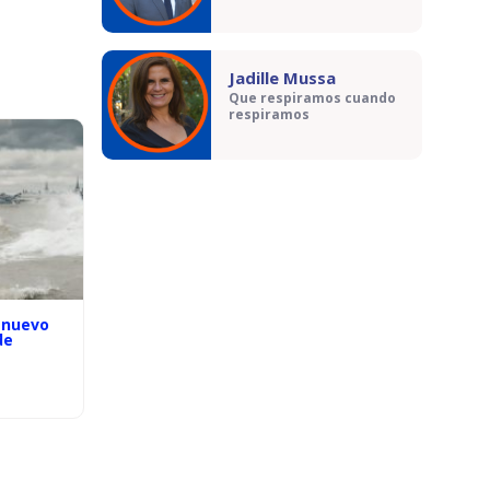
Jadille Mussa
Que respiramos cuando
respiramos
 nuevo
de