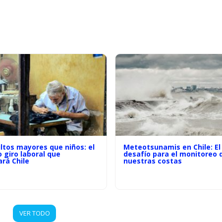
ltos mayores que niños: el
Meteotsunamis en Chile: El
o giro laboral que
desafío para el monitoreo 
rá Chile
nuestras costas
VER TODO