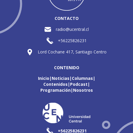
CONTACTO
radio@ucentral.cl
+56225826231
Lord Cochane 417, Santiago Centro
CONTENIDO
Inicio
Noticias
Columnas
Contenidos
Podcast
Programación
Nosotros
+56225826231