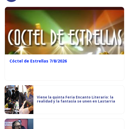
Cóctel de Estrellas 7/8/2026
Viene la quinta Feria Encanto Literario: la
realidad y la fantasía se unen en Lastarria