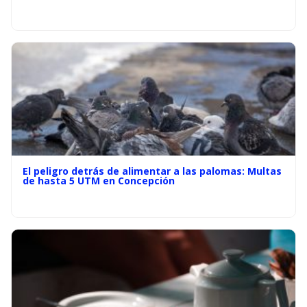
El peligro detrás de alimentar a las palomas: Multas
de hasta 5 UTM en Concepción