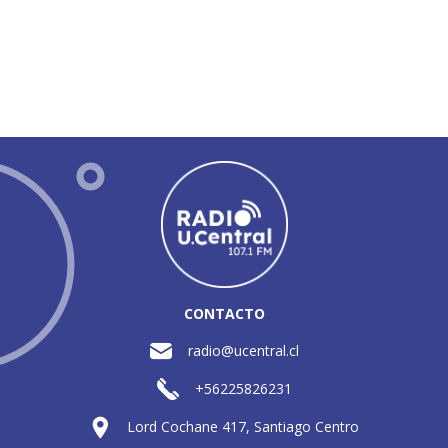
CONTACTO
radio@ucentral.cl
+56225826231
Lord Cochane 417, Santiago Centro