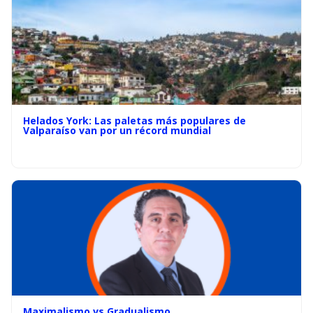
Helados York: Las paletas más populares de
Valparaíso van por un récord mundial
Maximalismo vs Gradualismo