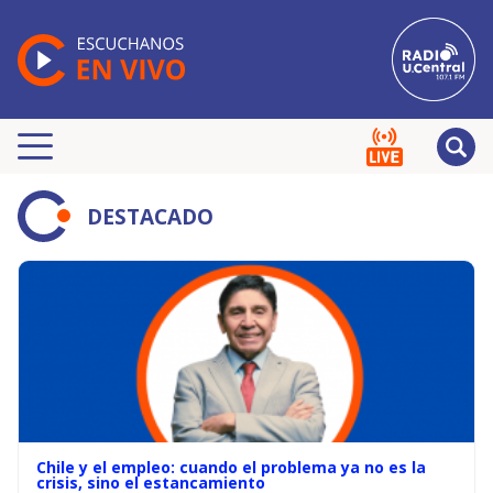
DESTACADO
Chile y el empleo: cuando el problema ya no es la
crisis, sino el estancamiento