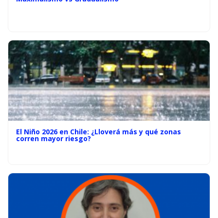
El Niño 2026 en Chile: ¿Lloverá más y qué zonas
corren mayor riesgo?