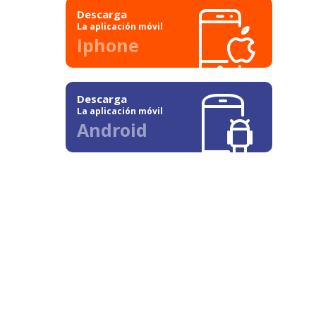
Descarga
La aplicación móvil
Iphone
Descarga
La aplicación móvil
Android