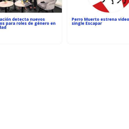
gación detecta nuevos
Perro Muerto estrena video
os para roles de género en
single Escapar
dad