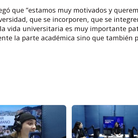
egó que “estamos muy motivados y quere
versidad, que se incorporen, que se integre
 vida universitaria es muy importante pat
nte la parte académica sino que también p