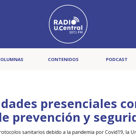
COLUMNAS
CONTENIDOS
PODCAST
dades presenciales co
de prevención y seguri
rotocolos sanitarios debido a la pandemia por Covid19, la U