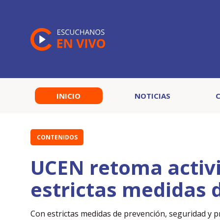
INICIO
NOTICIAS
CONTENIDOS
UCEN retoma activi
estrictas medidas 
Con estrictas medidas de prevención, seguridad y p