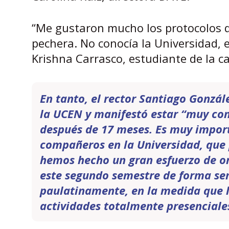
“Me gustaron mucho los protocolos q
pechera. No conocía la Universidad, 
Krishna Carrasco, estudiante de la c
En tanto, el rector Santiago Gonzá
la UCEN y manifestó estar “muy cont
después de 17 meses. Es muy import
compañeros en la Universidad, que 
hemos hecho un gran esfuerzo de or
este segundo semestre de forma sem
paulatinamente, en la medida que la
actividades totalmente presenciale