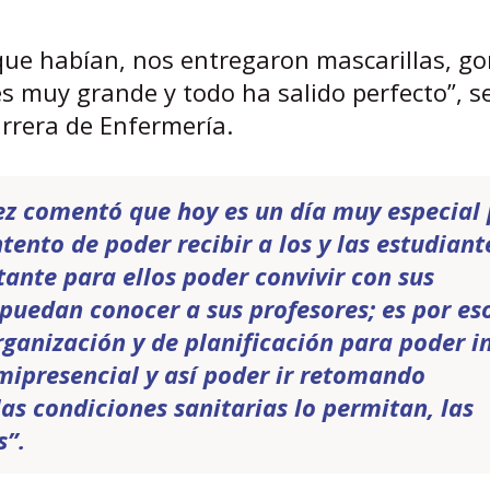
ue habían, nos entregaron mascarillas, go
es muy grande y todo ha salido perfecto”, s
arrera de Enfermería.
lez comentó que hoy es un día muy especial
ento de poder recibir a los y las estudiant
ante para ellos poder convivir con sus
puedan conocer a sus profesores; es por es
ganización y de planificación para poder in
ipresencial y así poder ir retomando
s condiciones sanitarias lo permitan, las
s”.