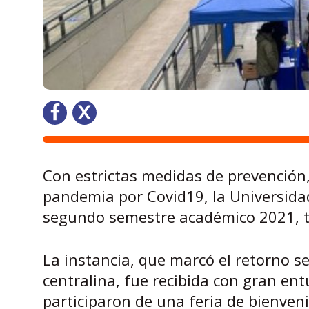
Con estrictas medidas de prevención,
pandemia por Covid19, la Universidad
segundo semestre académico 2021, t
La instancia, que marcó el retorno s
centralina, fue recibida con gran ent
participaron de una feria de bienven