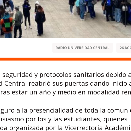
RADIO UNIVERSIDAD CENTRAL
26 AG
 seguridad y protocolos sanitarios debido a
 Central reabrió sus puertas dando inicio 
ras estar un año y medio en modalidad re
eguro a la presencialidad de toda la comun
usiasmo por los y las estudiantes, quienes
ida organizada por la Vicerrectoría Académi