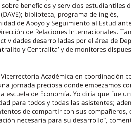
obre beneficios y servicios estudiantiles d
 (DAVE); biblioteca, programa de inglés,
idad de Apoyo y Seguimiento al Estudiante
Dirección de Relaciones Internacionales. T
ctividades desarrolladas por el área de Dep
tralito y Centralita’ y de monitores dispue
a Vicerrectoría Académica en coordinación c
e una jornada preciosa donde empezamos co
 la escuela de Economía. Yo diría que fue un
idad para todos y todas las asistentes; ad
ntentos de compartir con sus compañeros, 
ación necesaria para su desarrollo”, comen