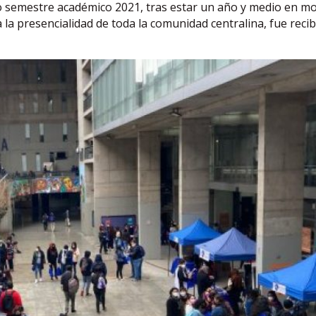
do semestre académico 2021, tras estar un año y medio en m
 la presencialidad de toda la comunidad centralina, fue reci