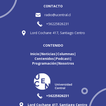
CONTACTO
radio@ucentral.cl
+56225826231
Lord Cochane 417, Santiago Centro
CONTENIDO
Inicio
Noticias
Columnas
Contenidos
Podcast
Programación
Nosotros
+56225826231
Lord Cochane 417, Santiago Centro