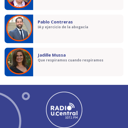
Pablo Contreras
IA y ejercicio de la abogacía
Jadille Mussa
Que respiramos cuando respiramos