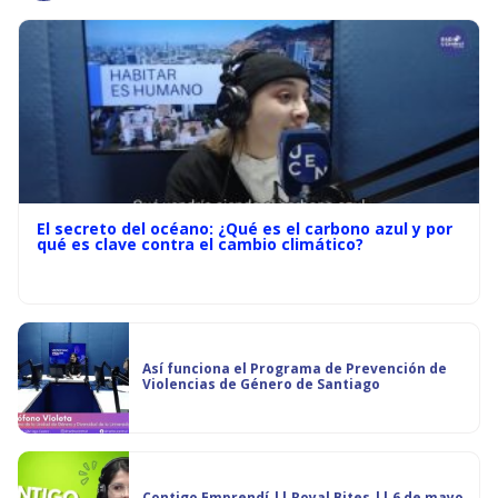
El secreto del océano: ¿Qué es el carbono azul y por
qué es clave contra el cambio climático?
Así funciona el Programa de Prevención de
Violencias de Género de Santiago
Contigo Emprendí || Royal Bites || 6 de mayo