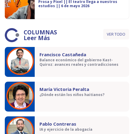
Prosa y Pixel || El teatro llega a nuestros
estudios || 6 de mayo 2026
COLUMNAS
VER TODO
Leer Más
Francisco Castañeda
Balance económico del gobierno Kast-
Quiroz: avances reales y contradicciones
María Victoria Peralta
¿Dónde están los niños haitianos?
Pablo Contreras
IA y ejercicio de la abogacía