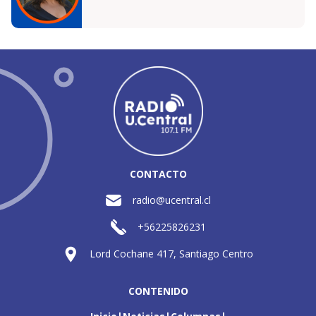
CONTACTO
radio@ucentral.cl
+56225826231
Lord Cochane 417, Santiago Centro
CONTENIDO