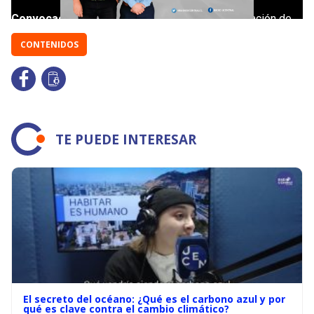
CONTENIDOS
TE PUEDE INTERESAR
El secreto del océano: ¿Qué es el carbono azul y por
qué es clave contra el cambio climático?