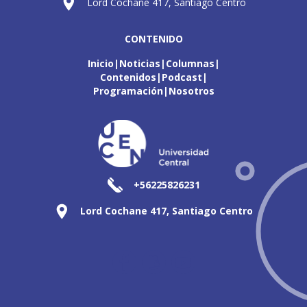
Lord Cochane 417, Santiago Centro
CONTENIDO
Inicio
Noticias
Columnas
Contenidos
Podcast
Programación
Nosotros
+56225826231
Lord Cochane 417, Santiago Centro