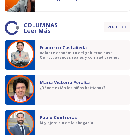
COLUMNAS
VER TODO
Leer Más
Francisco Castañeda
Balance económico del gobierno Kast-
Quiroz: avances reales y contradicciones
María Victoria Peralta
¿Dónde están los niños haitianos?
Pablo Contreras
IA y ejercicio de la abogacía