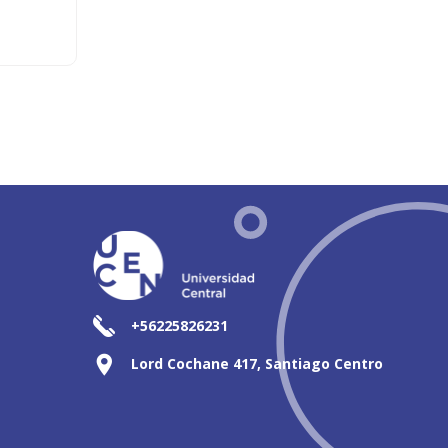
+56225826231
Lord Cochane 417, Santiago Centro