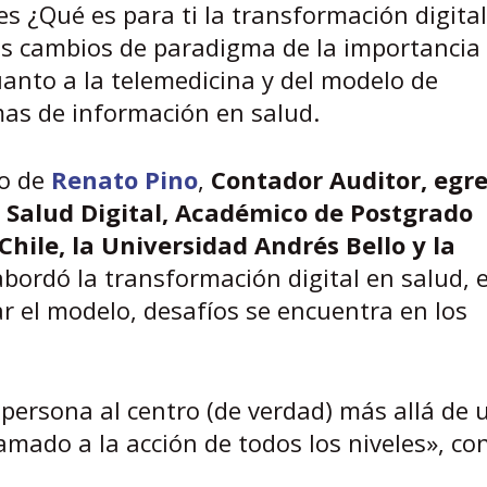
es ¿Qué es para ti la transformación digita
s cambios de paradigma de la importancia 
anto a la telemedicina y del modelo de
mas de información en salud.
go de
Renato Pino
,
Contador Auditor, egr
 Salud Digital, Académico de Postgrado
Chile, la Universidad Andrés Bello y la
abordó la transformación digital en salud, 
r el modelo, desafíos se encuentra en los
 persona al centro (de verdad) más allá de 
amado a la acción de todos los niveles», co