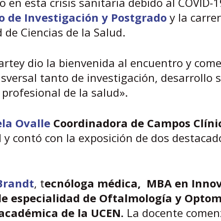
o en esta crisis sanitaria debido al COVID-1
to de Investigación y Postgrado
y la carre
 de Ciencias de la Salud.
 Hartey dio la bienvenida al encuentro y com
versal tanto de investigación, desarrollo s
 profesional de la salud».
la Ovalle
Coordinadora de Campos Clíni
y contó con la exposición de dos destacad
Brandt
, t
ecnóloga médica, MBA en Inno
e especialidad de Oftalmología y Optom
y académica de la UCEN.
La docente comen