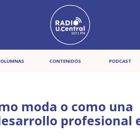
COLUMNAS
CONTENIDOS
PODCAST
como moda o como una
desarrollo profesional 