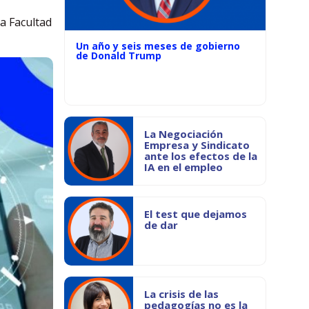
la Facultad
Un año y seis meses de gobierno
de Donald Trump
La Negociación
Empresa y Sindicato
ante los efectos de la
IA en el empleo
El test que dejamos
de dar
La crisis de las
pedagogías no es la