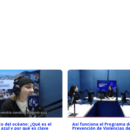
to del océano: ¿Qué es el
Así funciona el Programa d
azul y por qué es clave
Prevención de Violencias d