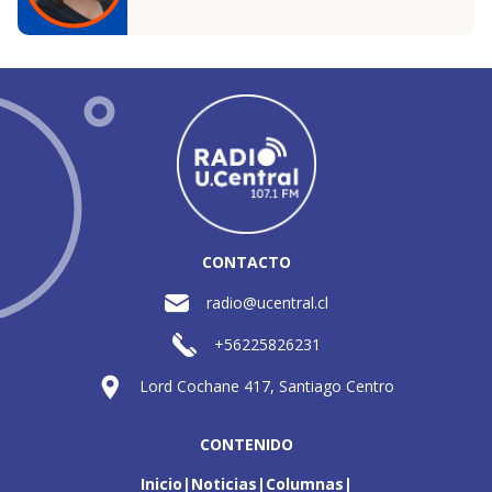
CONTACTO
radio@ucentral.cl
+56225826231
Lord Cochane 417, Santiago Centro
CONTENIDO
Inicio
Noticias
Columnas