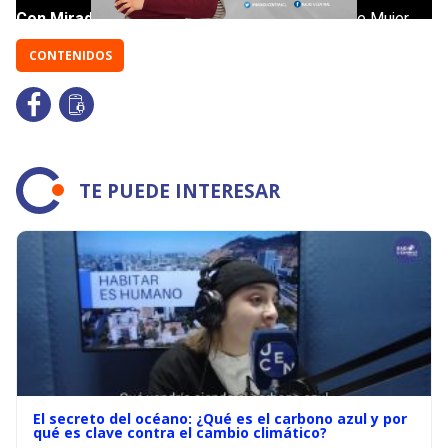
CONTENIDOS
TE PUEDE INTERESAR
El secreto del océano: ¿Qué es el carbono azul y por
qué es clave contra el cambio climático?