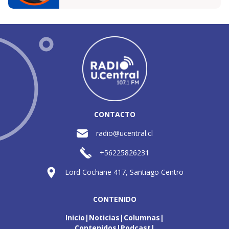
CONTACTO
radio@ucentral.cl
+56225826231
Lord Cochane 417, Santiago Centro
CONTENIDO
Inicio
Noticias
Columnas
Contenidos
Podcast