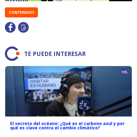
CONTENIDOS
TE PUEDE INTERESAR
El secreto del océano: ¿Qué es el carbono azul y por
qué es clave contra el cambio climático?