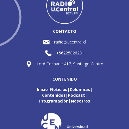
CONTACTO
radio@ucentral.cl
+56225826231
Lord Cochane 417, Santiago Centro
CONTENIDO
Inicio
Noticias
Columnas
Contenidos
Podcast
Programación
Nosotros