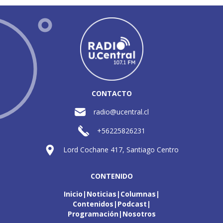
CONTACTO
radio@ucentral.cl
+56225826231
Lord Cochane 417, Santiago Centro
CONTENIDO
Inicio
Noticias
Columnas
Contenidos
Podcast
Programación
Nosotros