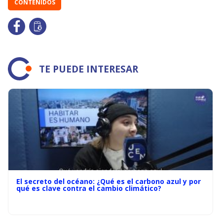
CONTENIDOS
TE PUEDE INTERESAR
El secreto del océano: ¿Qué es el carbono azul y por
qué es clave contra el cambio climático?