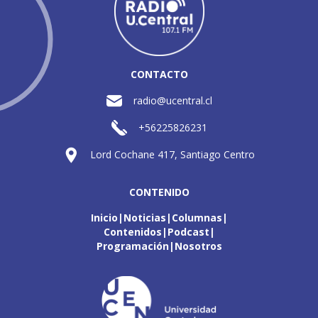
CONTACTO
radio@ucentral.cl
+56225826231
Lord Cochane 417, Santiago Centro
CONTENIDO
Inicio
Noticias
Columnas
Contenidos
Podcast
Programación
Nosotros