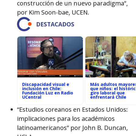
construcción de un nuevo paradigma”,
por Kim Soon-bae, UCEN.
DESTACADOS
ile:
Discapacidad visual e
Más adultos mayore
a el
inclusión en Chile:
que niños: el históri
ras
Fundación Luz en Radio
giro laboral que
UCentral
enfrentará Chile
“Estudios coreanos en Estados Unidos:
implicaciones para los académicos
latinoamericanos” por John B. Duncan,