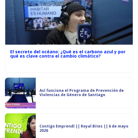
El secreto del océano: ¿Qué es el carbono azul y por
qué es clave contra el cambio climático?
Así funciona el Programa de Prevención de
Violencias de Género de Santiago
Contigo Emprendí || Royal Bites || 6 de mayo
2026