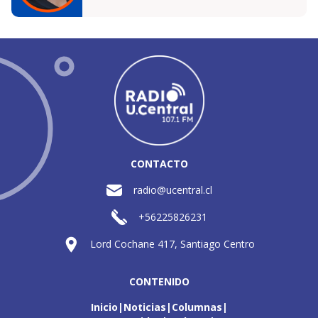
CONTACTO
radio@ucentral.cl
+56225826231
Lord Cochane 417, Santiago Centro
CONTENIDO
Inicio
Noticias
Columnas