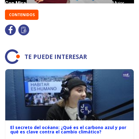
CONTENIDOS
TE PUEDE INTERESAR
El secreto del océano: ¿Qué es el carbono azul y por
qué es clave contra el cambio climático?