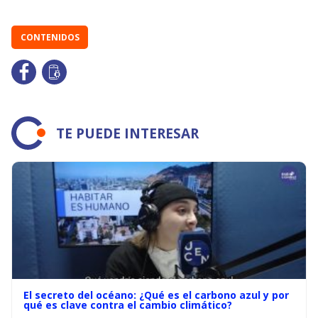
CONTENIDOS
TE PUEDE INTERESAR
El secreto del océano: ¿Qué es el carbono azul y por
qué es clave contra el cambio climático?