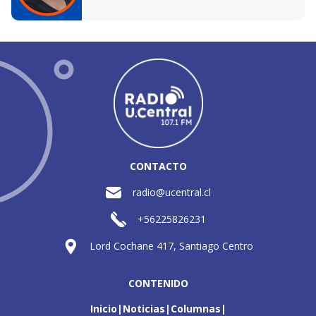
CONTACTO
radio@ucentral.cl
+56225826231
Lord Cochane 417, Santiago Centro
CONTENIDO
Inicio
Noticias
Columnas