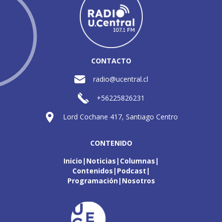
CONTACTO
radio@ucentral.cl
+56225826231
Lord Cochane 417, Santiago Centro
CONTENIDO
Inicio
Noticias
Columnas
Contenidos
Podcast
Programación
Nosotros