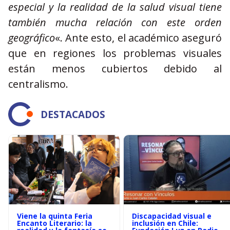
especial y la realidad de la salud visual tiene
también mucha relación con este orden
geográfico
«. Ante esto, el académico aseguró
que en regiones los problemas visuales
están menos cubiertos debido al
centralismo.
DESTACADOS
Viene la quinta Feria
Discapacidad visual e
Encanto Literario: la
inclusión en Chile: