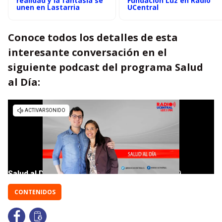
realidad y la fantasía se
Fundación Luz en Radio
unen en Lastarria
UCentral
Conoce todos los detalles de esta
interesante conversación en el
siguiente podcast del programa Salud
al Día:
CONTENIDOS