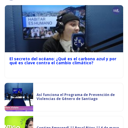
El secreto del océano: ¿Qué es el carbono azul y por
qué es clave contra el cambio climático?
Así funciona el Programa de Prevención de
Violencias de Género de Santiago
Contigo Emprendí || Royal Bites || 6 de mayo