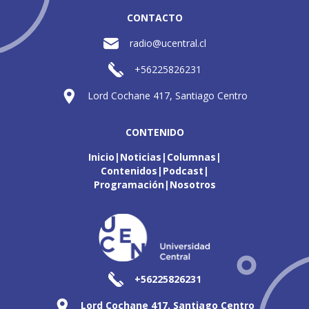
CONTACTO
radio@ucentral.cl
+56225826231
Lord Cochane 417, Santiago Centro
CONTENIDO
Inicio
Noticias
Columnas
Contenidos
Podcast
Programación
Nosotros
+56225826231
Lord Cochane 417, Santiago Centro