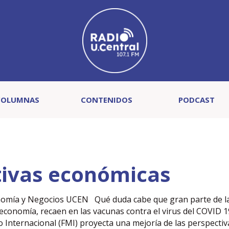
COLUMNAS
CONTENIDOS
PODCAST
tivas económicas
onomía y Negocios UCEN Qué duda cabe que gran parte de l
economía, recaen en las vacunas contra el virus del COVID 1
 Internacional (FMI) proyecta una mejoría de las perspectiv