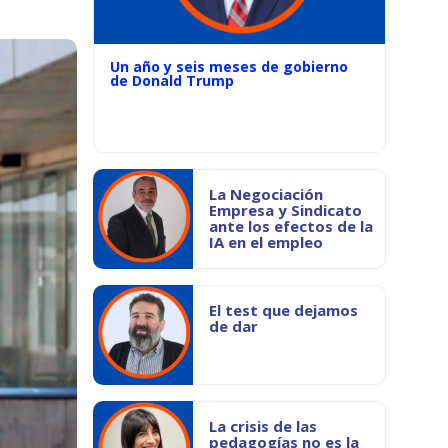
Un año y seis meses de gobierno
de Donald Trump
La Negociación
Empresa y Sindicato
ante los efectos de la
IA en el empleo
El test que dejamos
de dar
La crisis de las
pedagogías no es la