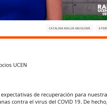
CATALINA MALUK ABUSLEME
6 FEB
gocios UCEN
 expectativas de recuperación para nuestr
nas contra el virus del COVID 19. De hecho