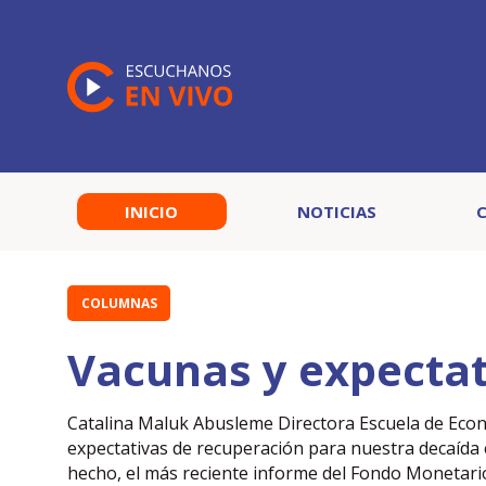
INICIO
NOTICIAS
COLUMNAS
Vacunas y expecta
Catalina Maluk Abusleme Directora Escuela de Ec
expectativas de recuperación para nuestra decaída 
hecho, el más reciente informe del Fondo Monetario