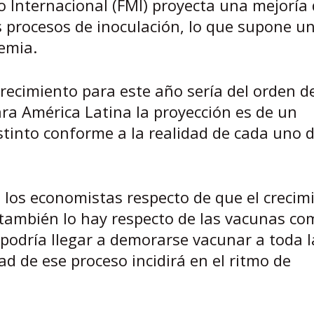
 Internacional (FMI) proyecta una mejoría 
s procesos de inoculación, lo que supone u
emia.
crecimiento para este año sería del orden d
ra América Latina la proyección es de un
tinto conforme a la realidad de cada uno d
e los economistas respecto de que el crecim
 también lo hay respecto de las vacunas co
 podría llegar a demorarse vacunar a toda l
d de ese proceso incidirá en el ritmo de