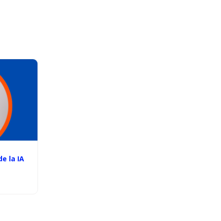
e la IA