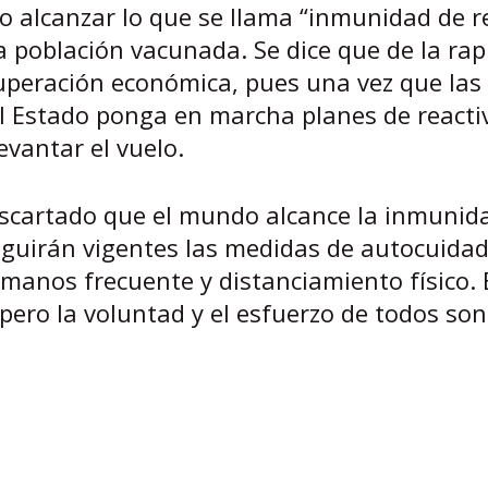
o alcanzar lo que se llama “inmunidad de r
la población vacunada. Se dice que de la rap
cuperación económica, pues una vez que las
el Estado ponga en marcha planes de reacti
vantar el vuelo.
escartado que el mundo alcance la inmunid
eguirán vigentes las medidas de autocuidad
 manos frecuente y distanciamiento físico. 
pero la voluntad y el esfuerzo de todos son