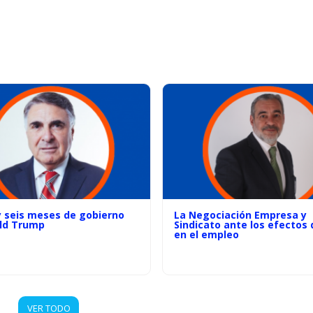
y seis meses de gobierno
La Negociación Empresa y
ld Trump
Sindicato ante los efectos d
en el empleo
VER TODO