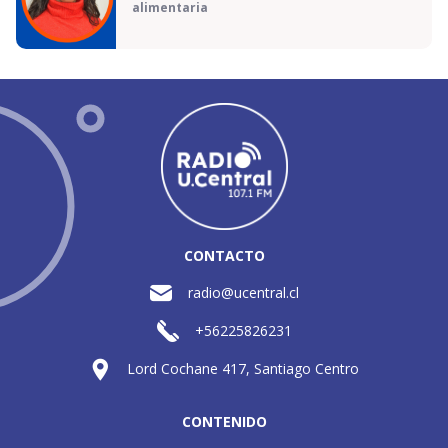
alimentaria
CONTACTO
radio@ucentral.cl
+56225826231
Lord Cochane 417, Santiago Centro
CONTENIDO