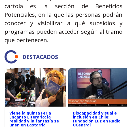
cartola es la sección de Beneficios
Potenciales, en la que las personas podrán
conocer y visibilizar a qué subsidios y
programas pueden acceder según al tramo
que pertenecen.
DESTACADOS
Viene la quinta Feria
Discapacidad visual e
Encanto Literario: la
inclusión en Chile:
realidad y la fantasía se
Fundación Luz en Radio
unen en Lastarria
UCentral