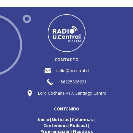
CONTACTO
radio@ucentral.cl
+56225826231
Lord Cochane 417, Santiago Centro
CONTENIDO
Inicio
Noticias
Columnas
Contenidos
Podcast
Programación
Nosotros