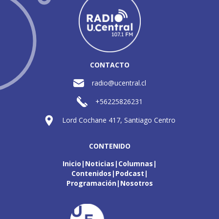
CONTACTO
radio@ucentral.cl
+56225826231
Lord Cochane 417, Santiago Centro
CONTENIDO
Inicio
Noticias
Columnas
Contenidos
Podcast
Programación
Nosotros