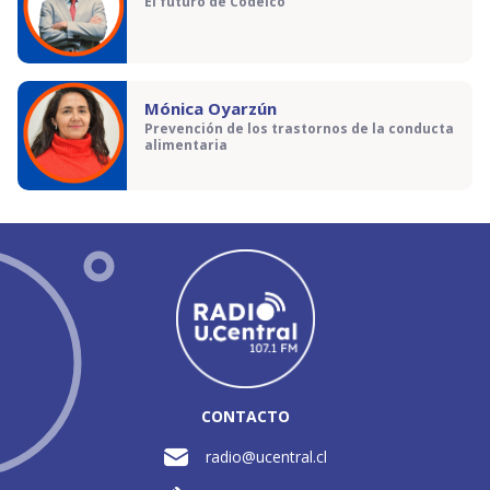
El futuro de Codelco
Mónica Oyarzún
Prevención de los trastornos de la conducta
alimentaria
CONTACTO
radio@ucentral.cl