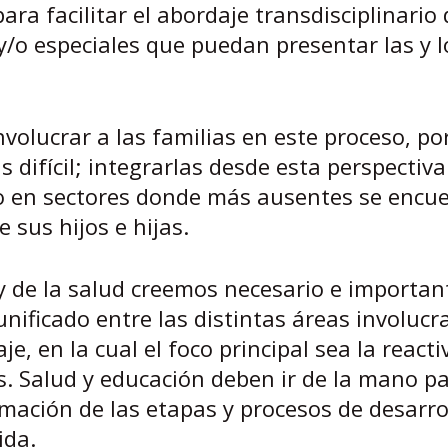
ara facilitar el abordaje transdisciplinario 
y/o especiales que puedan presentar las y l
volucrar a las familias en este proceso, p
 difícil; integrarlas desde esta perspectiva
do en sectores donde más ausentes se encu
 sus hijos e hijas.
y de la salud creemos necesario e importan
nificado entre las distintas áreas involuc
, en la cual el foco principal sea la reacti
s. Salud y educación deben ir de la mano p
rmación de las etapas y procesos de desarro
ida.