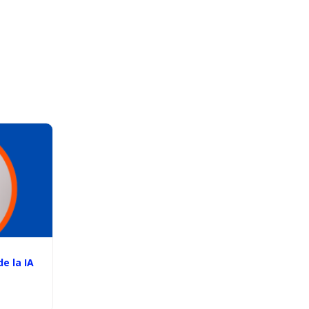
e la IA