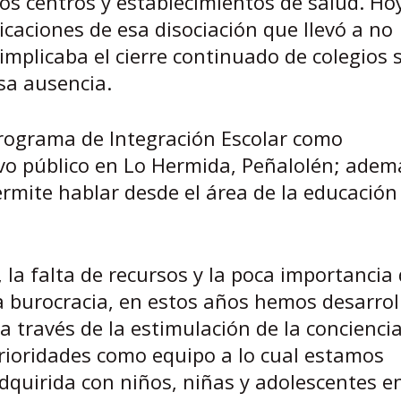
os centros y establecimientos de salud. Ho
icaciones de esa disociación que llevó a no
mplicaba el cierre continuado de colegios 
sa ausencia.
rograma de Integración Escolar como
vo público en Lo Hermida, Peñalolén; adem
mite hablar desde el área de la educación 
 la falta de recursos y la poca importancia
la burocracia, en estos años hemos desarro
a través de la estimulación de la concienci
prioridades como equipo a lo cual estamos
quirida con niños, niñas y adolescentes e