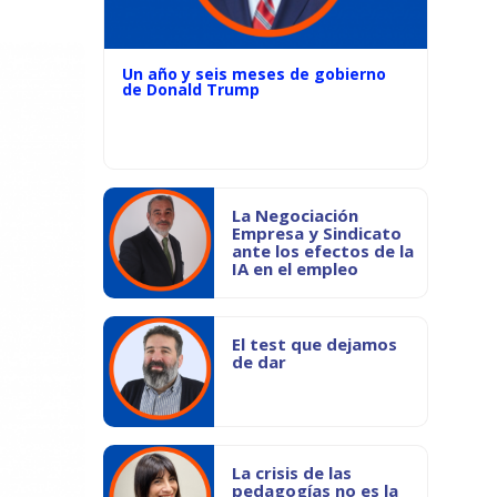
Un año y seis meses de gobierno
de Donald Trump
La Negociación
Empresa y Sindicato
ante los efectos de la
IA en el empleo
El test que dejamos
de dar
La crisis de las
pedagogías no es la