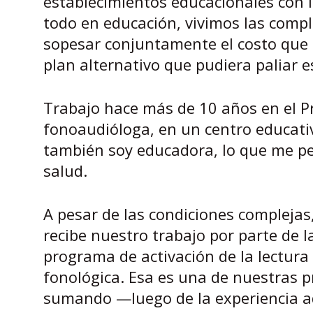
establecimientos educacionales con l
todo en educación, vivimos las compl
sopesar conjuntamente el costo que i
plan alternativo que pudiera paliar e
Trabajo hace más de 10 años en el P
fonoaudióloga, en un centro educati
también soy educadora, lo que me per
salud.
A pesar de las condiciones complejas,
recibe nuestro trabajo por parte de 
programa de activación de la lectura 
fonológica. Esa es una de nuestras 
sumando —luego de la experiencia ad