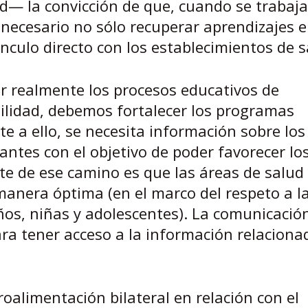
ad— la convicción de que, cuando se trabaj
 necesario no sólo recuperar aprendizajes e
nculo directo con los establecimientos de s
r realmente los procesos educativos de
ilidad, debemos fortalecer los programas
e a ello, se necesita información sobre los
antes con el objetivo de poder favorecer lo
te de ese camino es que las áreas de salud
manera óptima (en el marco del respeto a l
iños, niñas y adolescentes). La comunicació
ara tener acceso a la información relaciona
roalimentación bilateral en relación con el