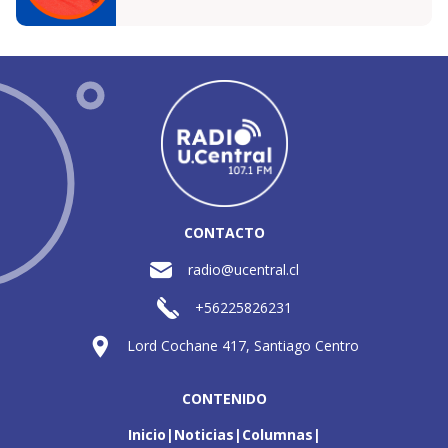
CONTACTO
radio@ucentral.cl
+56225826231
Lord Cochane 417, Santiago Centro
CONTENIDO
Inicio
Noticias
Columnas