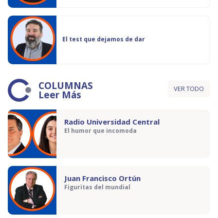
El test que dejamos de dar
COLUMNAS
VER TODO
Leer Más
Radio Universidad Central
El humor que incomoda
Juan Francisco Ortún
Figuritas del mundial