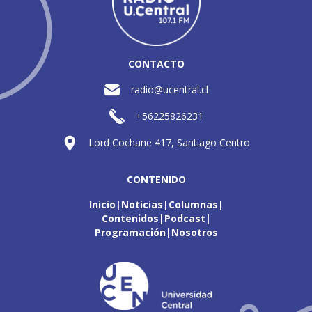
CONTACTO
radio@ucentral.cl
+56225826231
Lord Cochane 417, Santiago Centro
CONTENIDO
Inicio
Noticias
Columnas
Contenidos
Podcast
Programación
Nosotros