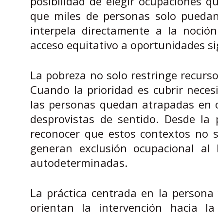
posibilidad de elegir ocupaciones q
que miles de personas solo puedan
interpela directamente a la noción
acceso equitativo a oportunidades sig
La pobreza no solo restringe recurso
Cuando la prioridad es cubrir necesi
las personas quedan atrapadas en 
desprovistas de sentido. Desde la
reconocer que estos contextos no so
generan exclusión ocupacional al l
autodeterminadas.
La práctica centrada en la persona y
orientan la intervención hacia l