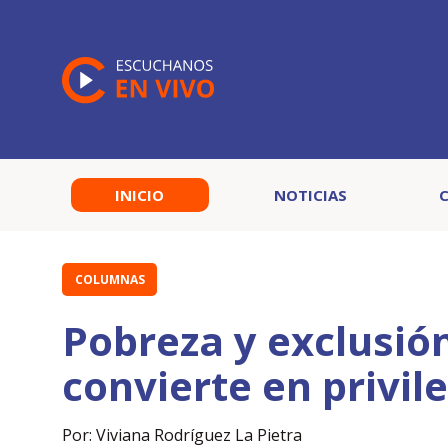
INICIO
NOTICIAS
COLUMNAS
Pobreza y exclusió
convierte en privil
Por: Viviana Rodríguez La Pietra