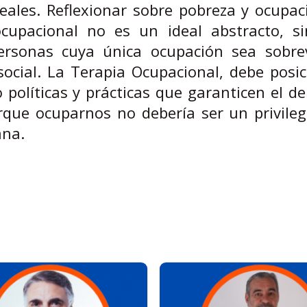
eales. Reflexionar sobre pobreza y ocupac
 ocupacional no es un ideal abstracto, s
ersonas cuya única ocupación sea sobrevi
ocial. La Terapia Ocupacional, debe posic
olíticas y prácticas que garanticen el d
orque ocuparnos no debería ser un privileg
ana.