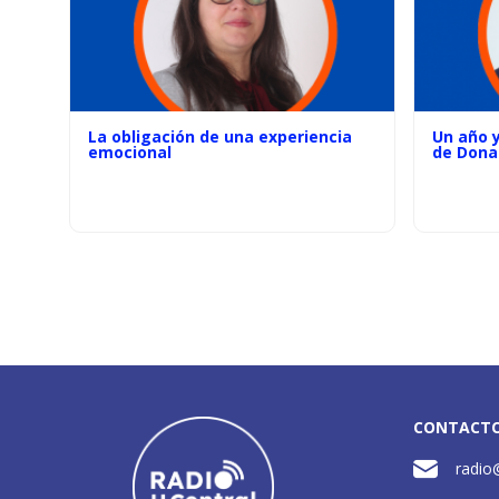
La obligación de una experiencia
Un año 
emocional
de Dona
CONTACT
radio