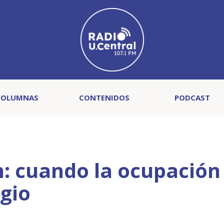
COLUMNAS
CONTENIDOS
PODCAST
n: cuando la ocupación
egio