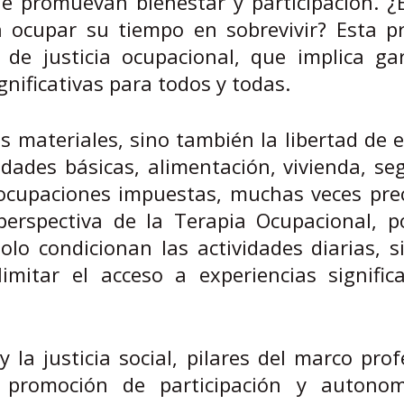
ue promuevan bienestar y participación. ¿
 ocupar su tiempo en sobrevivir? Esta p
 de justicia ocupacional, que implica gar
nificativas para todos y todas.
s materiales, sino también la libertad de e
dades básicas, alimentación, vivienda, se
ocupaciones impuestas, muchas veces prec
 perspectiva de la Terapia Ocupacional, 
lo condicionan las actividades diarias, 
imitar el acceso a experiencias significa
 la justicia social, pilares del marco prof
a promoción de participación y autonom