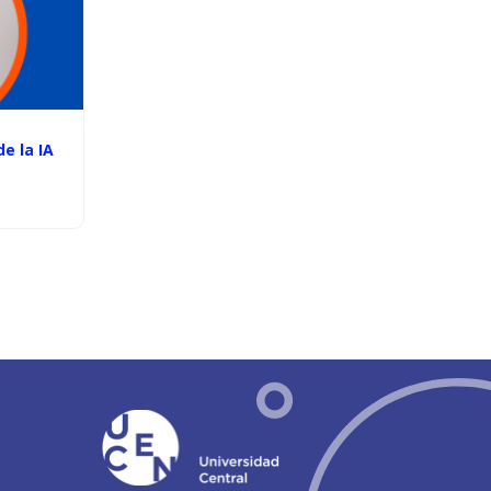
e la IA