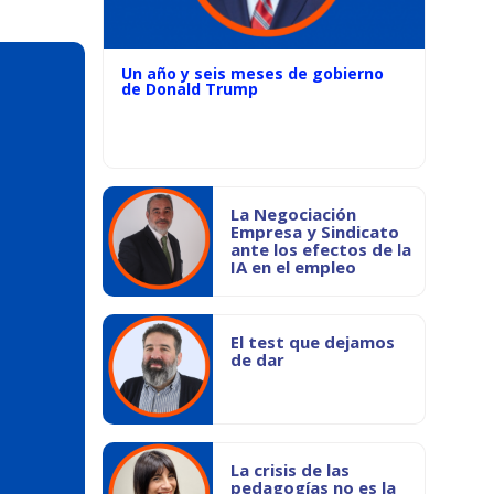
Un año y seis meses de gobierno
de Donald Trump
La Negociación
Empresa y Sindicato
ante los efectos de la
IA en el empleo
El test que dejamos
de dar
La crisis de las
pedagogías no es la