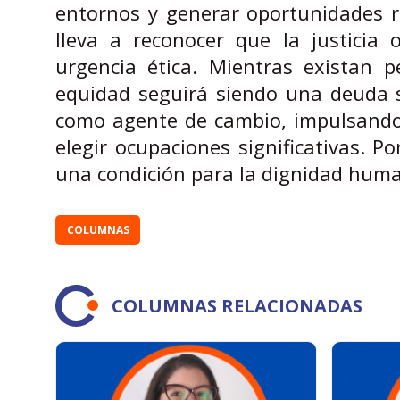
entornos y generar oportunidades r
lleva a reconocer que la justicia
urgencia ética. Mientras existan p
equidad seguirá siendo una deuda s
como agente de cambio, impulsando p
elegir ocupaciones significativas. P
una condición para la dignidad hum
COLUMNAS
COLUMNAS RELACIONADAS