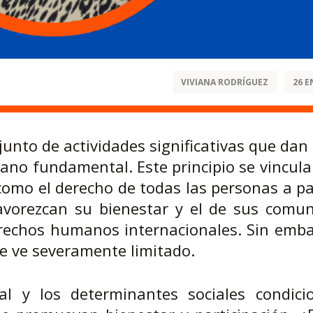
VIVIANA RODRÍGUEZ
26 E
unto de actividades significativas que dan
ano fundamental. Este principio se vincula
como el derecho de todas las personas a pa
favorezcan su bienestar y el de sus comun
rechos humanos internacionales. Sin emba
se ve severamente limitado.
ral y los determinantes sociales condici