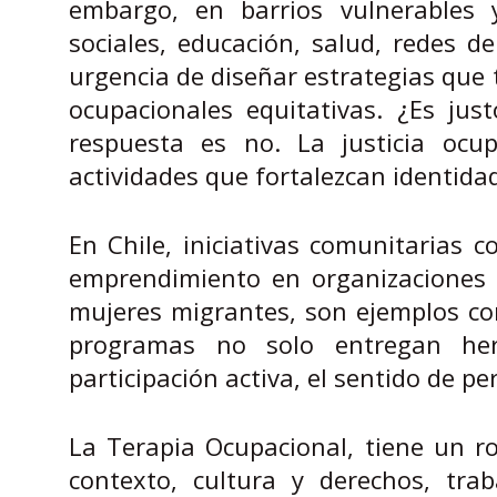
embargo, en barrios vulnerables 
sociales, educación, salud, redes d
urgencia de diseñar estrategias que
ocupacionales equitativas. ¿Es jus
respuesta es no. La justicia ocu
actividades que fortalezcan identidad
En Chile, iniciativas comunitarias
emprendimiento en organizaciones s
mujeres migrantes, son ejemplos con
programas no solo entregan her
participación activa, el sentido de pe
La Terapia Ocupacional, tiene un ro
contexto, cultura y derechos, tr