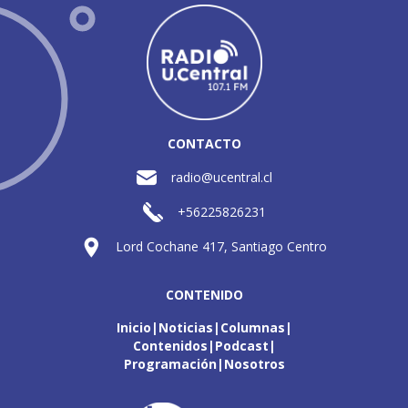
CONTACTO
radio@ucentral.cl
+56225826231
Lord Cochane 417, Santiago Centro
CONTENIDO
Inicio
Noticias
Columnas
Contenidos
Podcast
Programación
Nosotros